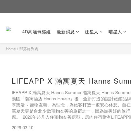
4D高涵氧纖維
最新消息
汪星人
喵星人
Home
/
部落格列表
LIFEAPP X 瀚寓夏天 Hanns Sum
IFEAPP X 瀚寓夏天 Hanns Summer 瀚寓夏天 Hanns Su
義區「瀚寓酒店 Hanns House」後，全新打造的設計旅館品牌
享樂活 × 寵物友善」為理念，為旅客打造一處安心休憩、自
寓夏天更是台北少數寵物友善的旅宿之一，因為最美好的旅行
席。 2026年起凡入住寵物友善房型，房內住宿附有LIFEAP
一起舒適入眠。 另外，也可租借LIFEAPP寵物推車外出，在
2026-03-10