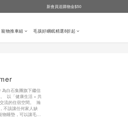
新會員送購物金$50
寵物推車組
毛孩好睏眠精選8折起
mer
mmer 為白石集團旗下繼信
。 以「健康生活 × 共
在交流的住宿空間。 瀚
，不該讓任何家人缺
P寵物睡墊，可以讓毛孩