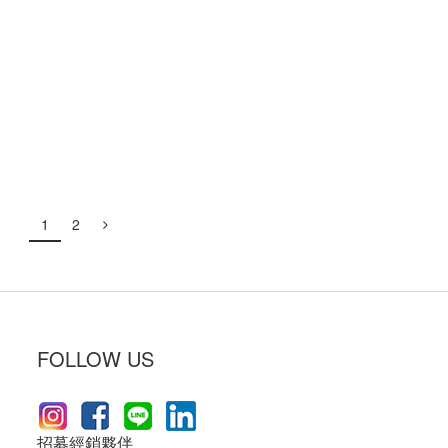
1
2
，
FOLLOW US
，
招募經銷夥伴