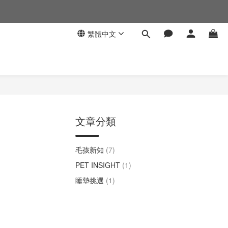
繁體中文
文章分類
毛孩新知
(7)
PET INSIGHT
(1)
睡墊挑選
(1)