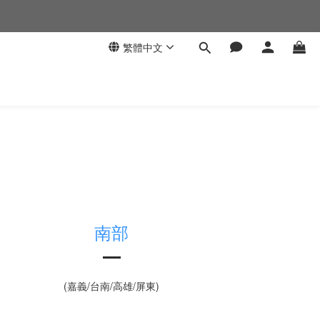
繁體中文
南部
(嘉義/台南/高雄/屏東)