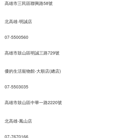
高雄市三民區聯興路58號
北高雄-明誠店
07-5500560
高雄市鼓山區明誠三路729號
優的生活寵物館-大順店(總店)
07-5503035
高雄市鼓山區中華一路2220號
北高雄-鳳山店
07-7670166