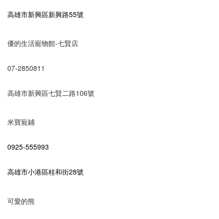
高雄市新興區新興路55號
優的生活寵物館-七賢店
07-2850811
高雄市新興區七賢二路106號
米寶寵鋪
0925-555993
高雄市小港區桂和街28號
可愛的熊