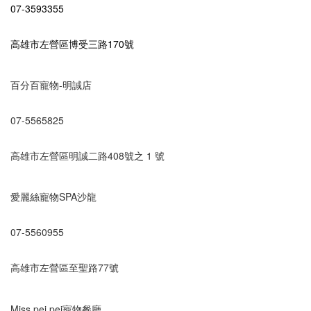
07-3593355
高雄市左營區博受三路170號
百分百寵物-明誠店
07-5565825
高雄市左營區明誠二路408號之 1 號
愛麗絲寵物SPA沙龍
07-5560955
高雄市左營區至聖路77號
Miss pei pei寵物餐廳