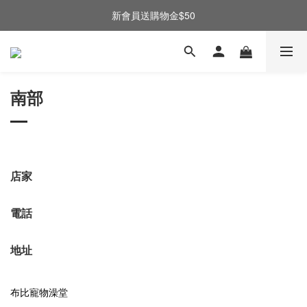
新會員送購物金$50
南部
店家
電話
地址
布比寵物澡堂