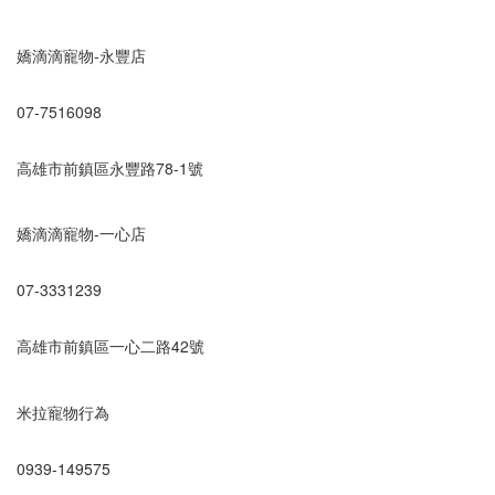
嬌滴滴寵物-永豐店
07-7516098
高雄市前鎮區永豐路78-1號
嬌滴滴寵物-一心店
07-3331239
高雄市前鎮區一心二路42號
米拉寵物行為
0939-149575