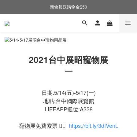
新會員送購物金$50
2021台中展昭寵物展
日期:5/14(五)-5/17(一)
地點:台中國際展覽館
LIFEAPP攤位:A338
寵物展免費索票 👉🏻
https://bit.ly/3dIVenL