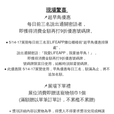
現場驚喜
📌超早鳥優惠
每日前三名說出通關密語者，
即獲得消費金額再打9折優惠號碼牌。
● 5/14-17展期每日前三名至LIFEAPP攤位櫃檯前”超早鳥優惠排隊
處”，
說出通關密語 :『我愛LIFEAPP，我要搶早鳥！』，
即獲得消費金額再打9折優惠號碼牌，
號碼牌限當日使用，結帳時須歸還號碼牌。
● 此優惠限 5/14-17展覽使用，早鳥優惠每日三名，額滿為止，將不
追加名額。
📌展場下單禮
展位消費即贈送寵物領巾1個
(滿額贈以單筆訂單計，不累檻不累贈)
※ 獎項詳細內容以實物為準，得獎人不得要求獎項兌現或轉讓