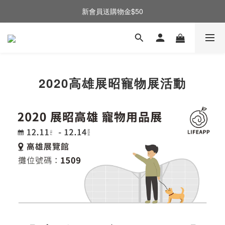
新會員送購物金$50
2020高雄展昭寵物展活動