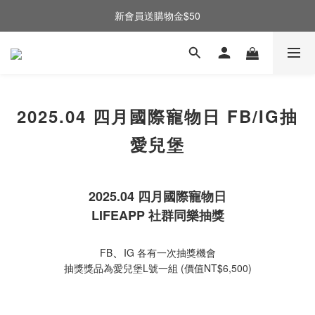
新會員送購物金$50
2025.04 四月國際寵物日 FB/IG抽
愛兒堡
2025.04 四月國際寵物日
LIFEAPP 社群同樂抽獎
、
FB
IG 各有一次抽獎機會
抽獎獎品為愛兒堡L號一組 (價值NT$6,500)