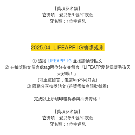
【獎項及名額】
🏆獎項：愛兒堡/L號/午夜藍
🏆名額：1位幸運兒
2025.04 LIFEAPP IG抽獎規則
① 追蹤
LIFEAPP IG
並按讚抽獎貼文
② 在抽獎貼文留言處tag兩位好友並留言『LIFEAPP愛兒堡讓毛孩天
天好眠！』
(可重複留言，但需tag不同好友)
③ 限動分享抽獎貼文 (得獎需檢查限動截圖)
完成以上步驟即獲得參與抽獎資格！
【獎項及名額】
🏆獎項：愛兒堡/L號/午夜藍
🏆名額：1位幸運兒