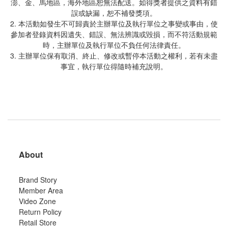
澎、金、馬地區，海外地區恕無法配送。如得獎者提供之資料有錯
誤或缺漏，恕不補發獎項。
2. 本活動如發生不可歸責於主辦單位及執行單位之事變或事由，使
參加者登錄資料因遺失、錯誤、無法辨識或毀損，而不符活動規範
時，主辦單位及執行單位不負任何法律責任。
3. 主辦單位保有取消、終止、修改或暫停本活動之權利，若有未盡
事宜，執行單位得隨時補充說明。
About
Brand Story
Member Area
Video Zone
Return Policy
Retail Store