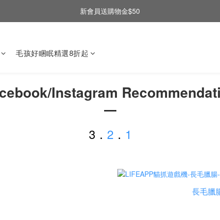
新會員送購物金$50
毛孩好睏眠精選8折起
cebook/Instagram Recommendat
3．
2
．
1
長毛臘腸-C