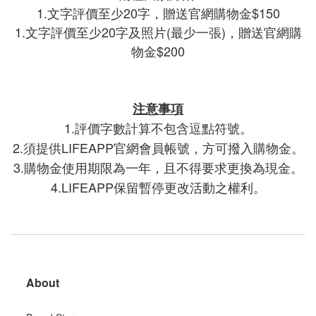
1.文字評價至少20字，贈送官網購物金$150
1.文字評價至少20字及照片(最少一張)，贈送官網購
物金$200
注意事項
1.評價字數計算不包含逗點符號
。
2.須提供LIFEAPP官網會員帳號，方可撥入購物金
。
3.購物金使用期限為一年
且不得要求更換為現金
，
。
4.LIFEAPP保留暫停更改活動之權利
。
About