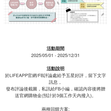
活動期間
2025/05/01 - 2025/12/31
活動說明
於LIFEAPP官網/FB評論處給予五星好評，留下文字
訊息，
發布評論後截圖，私訊給FB小編，確認內容後將贈
送官網購物金(預計於3個工作天內撥入)
。
兩種回饋方案: