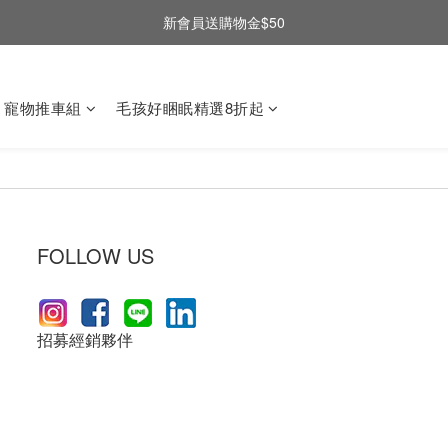
新會員送購物金$50
寵物推車組
毛孩好睏眠精選8折起
FOLLOW US
招募經銷夥伴