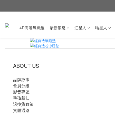
4D高涵氧纖維
最新消息
汪星人
喵星人
ABOUT US
品牌故事
會員分級
影音專區
毛孩新知
退換貨政策
實體通路