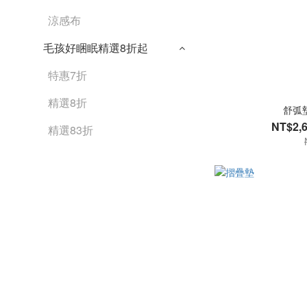
涼感布
毛孩好睏眠精選8折起
特惠7折
精選8折
舒弧墊
NT$2,6
精選83折