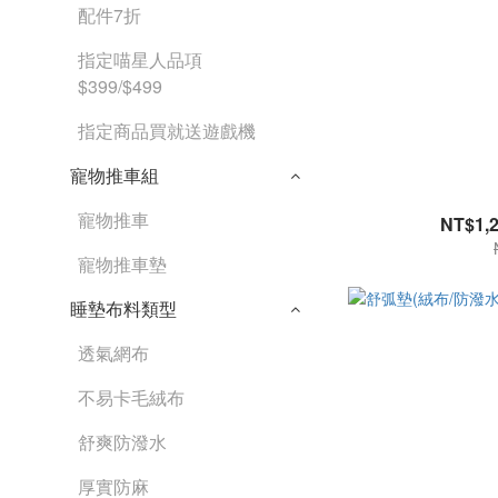
配件7折
指定喵星人品項
$399/$499
指定商品買就送遊戲機
寵物推車組
寵物推車
NT$1,2
寵物推車墊
睡墊布料類型
透氣網布
不易卡毛絨布
舒爽防潑水
厚實防麻