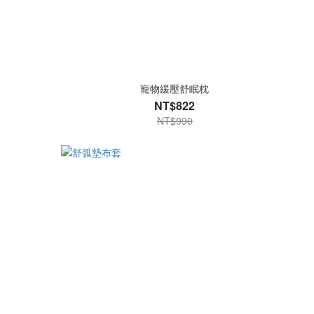
寵物緩壓舒眠枕
NT$822
NT$990