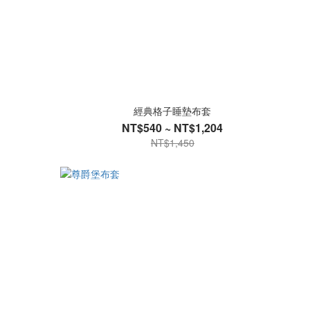
經典格子睡墊布套
NT$540 ~ NT$1,204
NT$1,450