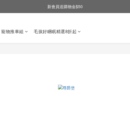
新會員送購物金$50
寵物推車組
毛孩好睏眠精選8折起