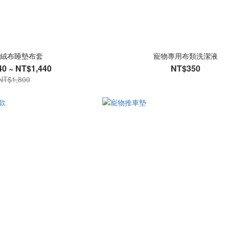
絨布睡墊布套
寵物專用布類洗潔液
0 ~ NT$1,440
NT$350
NT$1,800