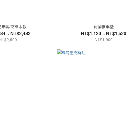
堡布套/防潑水款
寵物推車墊
84 ~ NT$2,482
NT$1,120 ~ NT$1,520
NT$2,990
NT$1,900