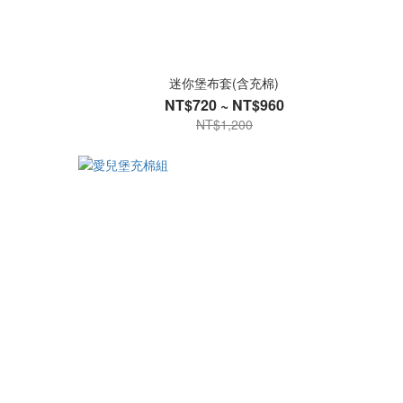
迷你堡布套(含充棉)
NT$720 ~ NT$960
NT$1,200