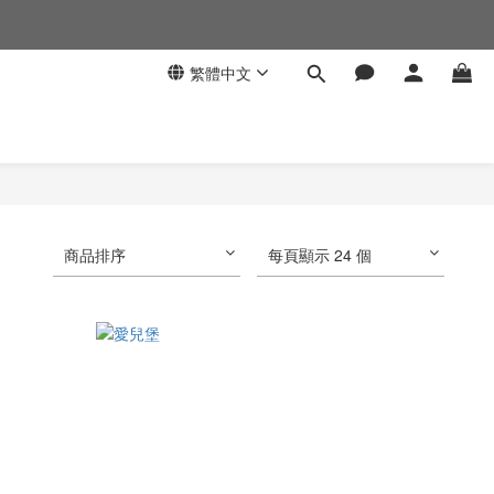
繁體中文
商品排序
每頁顯示 24 個