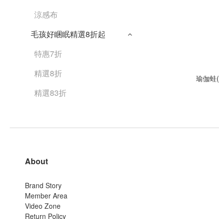
涼感布
毛孩好睏眠精選8折起
特惠7折
精選8折
瑜伽蛙
精選83折
About
Brand Story
Member Area
Video Zone
Return Policy