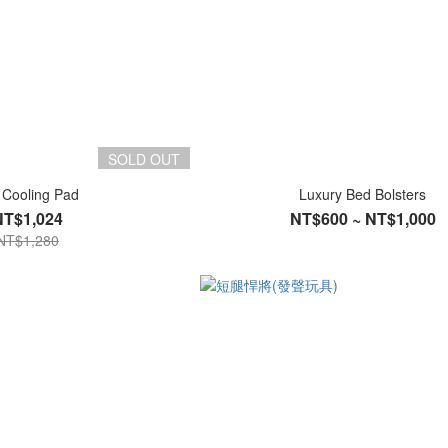
SOLD OUT
 Cooling Pad
Luxury Bed Bolsters
NT$1,024
NT$600 ~ NT$1,000
NT$1,280