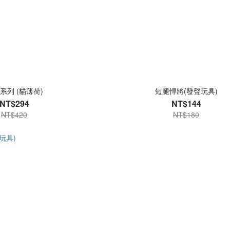
系列 (貓薄荷)
短腿悍將(發聲玩具)
NT$294
NT$144
NT$420
NT$180