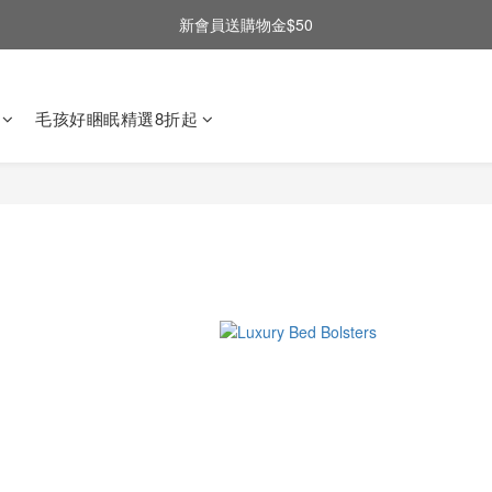
新會員送購物金$50
毛孩好睏眠精選8折起