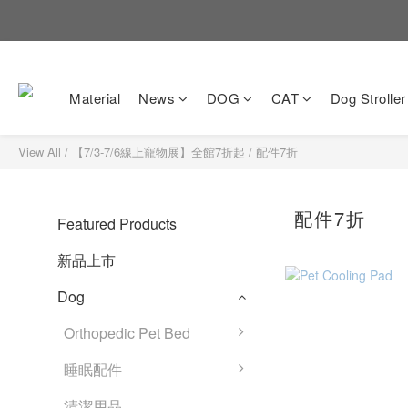
Material
News
DOG
CAT
Dog Stroller
View All
/
【7/3-7/6線上寵物展】全館7折起
/
配件7折
配件7折
Featured Products
新品上市
Dog
Orthopedic Pet Bed
睡眠配件
清潔用品